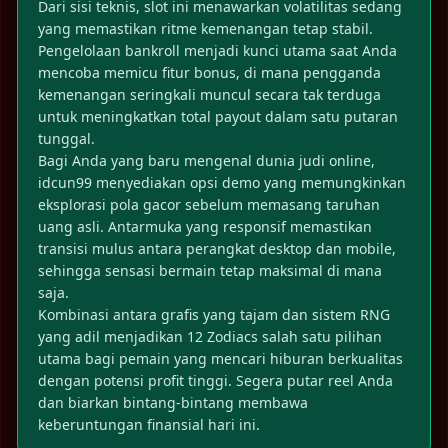
Dari sisi teknis, slot ini menawarkan volatilitas sedang
yang memastikan ritme kemenangan tetap stabil.
Pengelolaan bankroll menjadi kunci utama saat Anda
mencoba memicu fitur bonus, di mana pengganda
kemenangan seringkali muncul secara tak terduga
untuk meningkatkan total payout dalam satu putaran
tunggal.
Bagi Anda yang baru mengenal dunia judi online,
idcun99 menyediakan opsi demo yang memungkinkan
eksplorasi pola gacor sebelum memasang taruhan
uang asli. Antarmuka yang responsif memastikan
transisi mulus antara perangkat desktop dan mobile,
sehingga sensasi bermain tetap maksimal di mana
saja.
Kombinasi antara grafis yang tajam dan sistem RNG
yang adil menjadikan 12 Zodiacs salah satu pilihan
utama bagi pemain yang mencari hiburan berkualitas
dengan potensi profit tinggi. Segera putar reel Anda
dan biarkan bintang-bintang membawa
keberuntungan finansial hari ini.