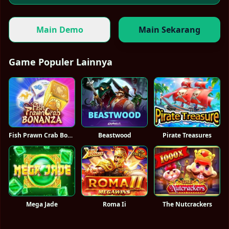
Main Demo
Main Sekarang
Game Populer Lainnya
Fish Prawn Crab Bonanza
Beastwood
Pirate Treasures
Mega Jade
Roma Ii
The Nutcrackers