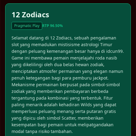
▶
12 Zodiacs
Pragmatic Play
RTP 96.50%
Selamat datang di 12 Zodiacs, sebuah pengalaman
slot yang memadukan mistisisme astrologi Timur
dengan peluang kemenangan besar hanya di idcun99.
Game ini membawa pemain menjelajahi roda nasib
yang dikelilingi oleh dua belas hewan zodiak,
menciptakan atmosfer permainan yang elegan namun
penuh ketegangan bagi para pemburu jackpot.
Mekanisme permainan berpusat pada simbol-simbol
zodiak yang memberikan pembayaran berbeda
tergantung pada kombinasi yang terbentuk. Fitur
paling menarik adalah kehadiran Wilds yang dapat
memperluas peluang menang serta putaran gratis
yang dipicu oleh simbol Scatter, memberikan
kesempatan bagi pemain untuk melipatgandakan
modal tanpa risiko tambahan.