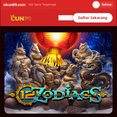
idcun99.com
Slot Gacor Terpercaya
Bahasa
Login
Daftar Sekarang