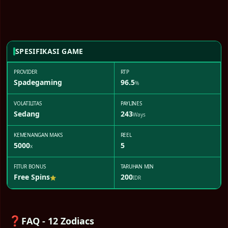
SPESIFIKASI GAME
PROVIDER
RTP
Spadegaming
96.5
%
VOLATILITAS
PAYLINES
Sedang
243
Ways
KEMENANGAN MAKS
REEL
5000
5
x
FITUR BONUS
TARUHAN MIN
Free Spins
200
⭐
IDR
❓
FAQ - 12 Zodiacs