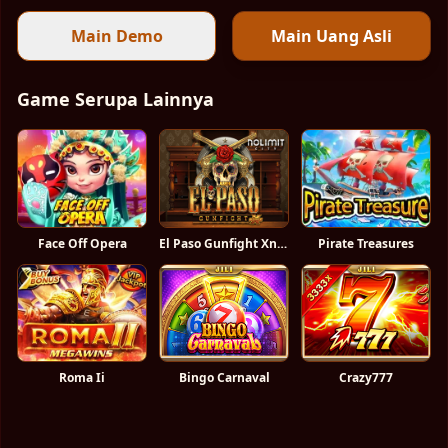
Main Demo
Main Uang Asli
Game Serupa Lainnya
Face Off Opera
El Paso Gunfight Xnudge
Pirate Treasures
Roma Ii
Bingo Carnaval
Crazy777