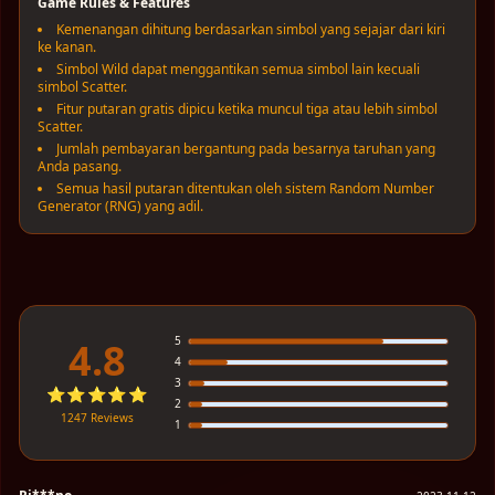
Game Rules & Features
Kemenangan dihitung berdasarkan simbol yang sejajar dari kiri
ke kanan.
Simbol Wild dapat menggantikan semua simbol lain kecuali
simbol Scatter.
Fitur putaran gratis dipicu ketika muncul tiga atau lebih simbol
Scatter.
Jumlah pembayaran bergantung pada besarnya taruhan yang
Anda pasang.
Semua hasil putaran ditentukan oleh sistem Random Number
Generator (RNG) yang adil.
5
4.8
4
3
⭐⭐⭐⭐⭐
2
1247 Reviews
1