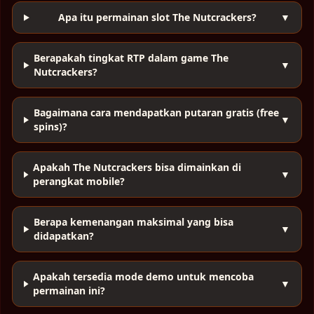
Apa itu permainan slot The Nutcrackers?
▼
Berapakah tingkat RTP dalam game The
▼
Nutcrackers?
Bagaimana cara mendapatkan putaran gratis (free
▼
spins)?
Apakah The Nutcrackers bisa dimainkan di
▼
perangkat mobile?
Berapa kemenangan maksimal yang bisa
▼
didapatkan?
Apakah tersedia mode demo untuk mencoba
▼
permainan ini?