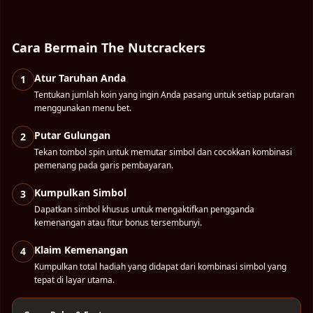
Cara Bermain The Nutcrackers
Atur Taruhan Anda
1
Tentukan jumlah koin yang ingin Anda pasang untuk setiap putaran
menggunakan menu bet.
Putar Gulungan
2
Tekan tombol spin untuk memutar simbol dan cocokkan kombinasi
pemenang pada garis pembayaran.
Kumpulkan Simbol
3
Dapatkan simbol khusus untuk mengaktifkan pengganda
kemenangan atau fitur bonus tersembunyi.
Klaim Kemenangan
4
Kumpulkan total hadiah yang didapat dari kombinasi simbol yang
tepat di layar utama.