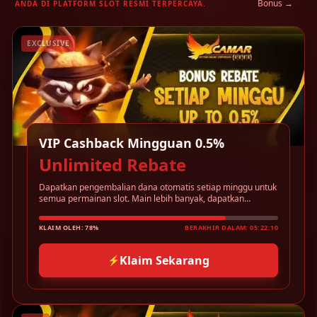
Bonus →
ANDA DI PLATFORM SLOT RESMI TERPERCAYA.
EXCLUSIVE
VIP Cashback Mingguan 0.5%
Unlimited Rebate
Dapatkan pengembalian dana otomatis setiap minggu untuk
semua permainan slot. Main lebih banyak, dapatkan
cashback lebih besar tanpa batas!
KLAIM OLEH: 78%
BERAKHIR DALAM: 05:22:10
Klaim Sekarang
⚡