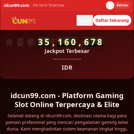
Bud** berhasil menarik 1.500.000 IDR
idcun99.com
Slot Gacor Terpercaya
Bahasa
Siti** memenangkan jackpot 5.000.000 IDR
And** menerima bonus 200.000 IDR
Login
Daftar Sekarang
Rina** berhasil menarik 750.000 IDR
Adi** memenangkan 1.200.000 IDR
Login cun99
Dew** menerima bonus 100.000 IDR
3
5
,
1
6
2
0
5
,
6
5
7
9
8
🎰 🃏 🎲 💰 🏆
Slot Resmi
Eka** berhasil menarik 2.000.000 IDR
Jackpot Terbesar
Put** memenangkan jackpot 10.000.000 IDR
Ari** menerima bonus 150.000 IDR
IDR
Nur** berhasil menarik 500.000 IDR
Dan** memenangkan 3.000.000 IDR
Sya** menerima bonus 300.000 IDR
Ind** berhasil menarik 1.100.000 IDR
idcun99.com - Platform Gaming
Luk** memenangkan 800.000 IDR
Slot Online Terpercaya & Elite
May** menerima bonus 50.000 IDR
Rid** berhasil menarik 4.500.000 IDR
Selamat datang di idcun99.com, destinasi utama bagi para
Ani** memenangkan jackpot 2.500.000 IDR
pemain profesional yang mencari pengalaman gaming kelas
Haf** menerima bonus 200.000 IDR
dunia. Kami menghadirkan sistem keamanan tingkat tinggi,
Yus** berhasil menarik 600.000 IDR