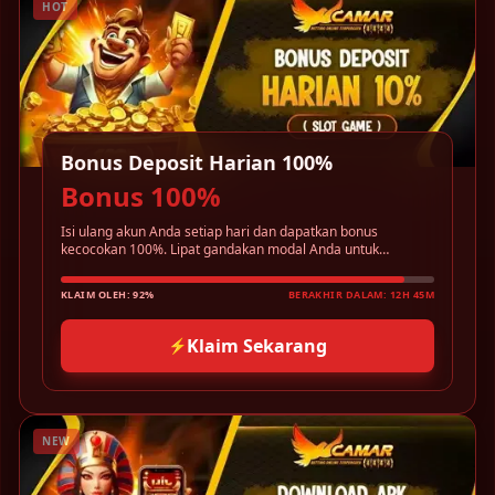
HOT
Bonus Deposit Harian 100%
Bonus 100%
Isi ulang akun Anda setiap hari dan dapatkan bonus
kecocokan 100%. Lipat gandakan modal Anda untuk
mengejar jackpot maxwin!
KLAIM OLEH: 92%
BERAKHIR DALAM: 12H 45M
Klaim Sekarang
⚡
NEW