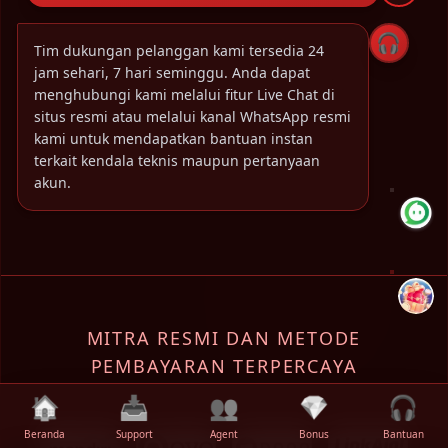
🎧
Tim dukungan pelanggan kami tersedia 24
jam sehari, 7 hari seminggu. Anda dapat
menghubungi kami melalui fitur Live Chat di
situs resmi atau melalui kanal WhatsApp resmi
kami untuk mendapatkan bantuan instan
terkait kendala teknis maupun pertanyaan
akun.
MITRA RESMI DAN METODE
PEMBAYARAN TERPERCAYA
🏠
📥
👥
💎
🎧
Beranda
Support
Agent
Bonus
Bantuan