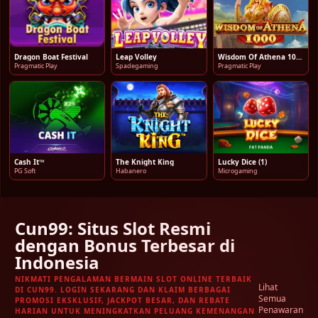
Dragon Boat Festival
Leap Volley
Wisdom Of Athena 1000
Pragmatic Play
Spadegaming
Pragmatic Play
Cash It™
The Knight King
Lucky Dice (1)
PG Soft
Habanero
Microgaming
Cun99: Situs Slot Resmi
dengan Bonus Terbesar di
Indonesia
NIKMATI PENGALAMAN BERMAIN SLOT ONLINE TERBAIK
Lihat
DI CUN99. LOGIN SEKARANG DAN KLAIM BERBAGAI
Semua
PROMOSI EKSKLUSIF, JACKPOT BESAR, DAN REBATE
Penawaran
HARIAN UNTUK MENINGKATKAN PELUANG KEMENANGAN