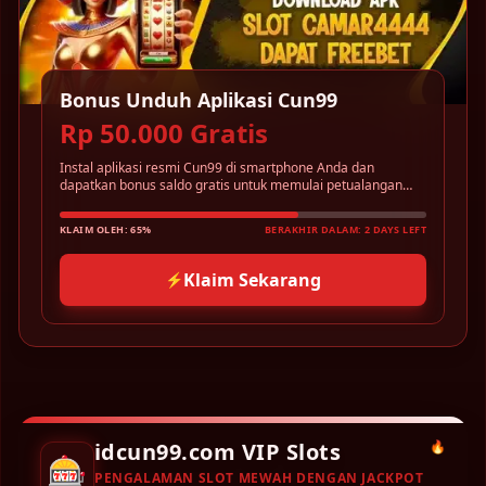
Bonus Unduh Aplikasi Cun99
Rp 50.000 Gratis
Instal aplikasi resmi Cun99 di smartphone Anda dan
dapatkan bonus saldo gratis untuk memulai petualangan
slot Anda!
KLAIM OLEH: 65%
BERAKHIR DALAM: 2 DAYS LEFT
Klaim Sekarang
⚡
idcun99.com VIP Slots
🔥
🎰
PENGALAMAN SLOT MEWAH DENGAN JACKPOT