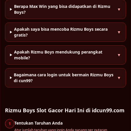
Berapa Max Win yang bisa didapatkan di Rizmu
▼
Boys?
Apakah saya bisa mencoba Rizmu Boys secara
▼
gratis?
Apakah Rizmu Boys mendukung perangkat
▼
mobile?
Bagaimana cara login untuk bermain Rizmu Boys
▼
di cun99?
Rizmu Boys Slot Gacor Hari Ini di idcun99.com
Tentukan Taruhan Anda
1
Atur jumlah taruhan yang ingin Anda pasang per putaran