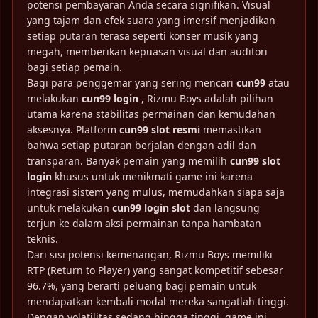
potensi pembayaran Anda secara signifikan. Visual
yang tajam dan efek suara yang imersif menjadikan
setiap putaran terasa seperti konser musik yang
megah, memberikan kepuasan visual dan auditori
bagi setiap pemain.
Bagi para penggemar yang sering mencari
cun99
atau
melakukan
cun99 login
, Rizmu Boys adalah pilihan
utama karena stabilitas permainan dan kemudahan
aksesnya. Platform
cun99 slot resmi
memastikan
bahwa setiap putaran berjalan dengan adil dan
transparan. Banyak pemain yang memilih
cun99 slot
login
khusus untuk menikmati game ini karena
integrasi sistem yang mulus, memudahkan siapa saja
untuk melakukan
cun99 login slot
dan langsung
terjun ke dalam aksi permainan tanpa hambatan
teknis.
Dari sisi potensi kemenangan, Rizmu Boys memiliki
RTP (Return to Player) yang sangat kompetitif sebesar
96.7%, yang berarti peluang bagi pemain untuk
mendapatkan kembali modal mereka sangatlah tinggi.
Dengan volatilitas sedang hingga tinggi, game ini