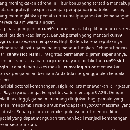
ang meningkatkan adrenalin. Fitur bonus yang tersedia mencaku
utaran gratis (free spins) dengan pengganda (multiplier) besar,
ang memungkinkan pemain untuk melipatgandakan kemenangan
ereka dalam waktu singkat.
agi para penggemar
cun99
, game ini adalah pilihan utama karen
tabilitas dan keadilannya. Banyak pemain yang mencari
cun99
ogin
untuk segera mengakses High Rollers karena reputasinya
ebagai salah satu game paling menguntungkan. Sebagai bagian
ari
cun99 slot resmi
, integritas permainan dijamin sepenuhnya,
emberikan rasa aman bagi mereka yang melakukan
cun99 slot
ogin
. Kemudahan akses melalui
cun99 login slot
memastikan
ahwa pengalaman bermain Anda tidak terganggu oleh kendala
eknis.
ari sisi potensi kemenangan, High Rollers menawarkan RTP (Retu
o Player) yang sangat kompetitif, yaitu mencapai 97.2%. Dengan
olatilitas tinggi, game ini memang ditujukan bagi pemain yang
erani mengambil risiko untuk mendapatkan
jackpot
maksimal yan
antastis. Setiap putaran memiliki potensi untuk memicu fitur
pesial yang dapat mengubah taruhan kecil menjadi kemenangan
esar secara instan.