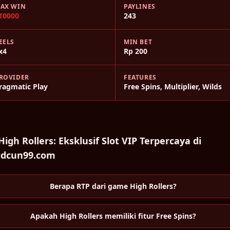
AX WIN
PAYLINES
10000
243
EELS
MIN BET
x4
Rp 200
ROVIDER
FEATURES
ragmatic Play
Free Spins, Multiplier, Wilds
High Rollers: Eksklusif Slot VIP Terpercaya di
idcun99.com
Berapa RTP dari game High Rollers?
Apakah High Rollers memiliki fitur Free Spins?