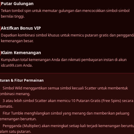
Putar Gulungan
Tekan tombol spin untuk memutar gulungan dan mencocokkan simbol-simbol
bernilai tinggi.
Aktifkan Bonus VIP
Dapatkan kombinasi simbol khusus untuk memicu putaran gratis dan penggand
kemenangan besar.
Klaim Kemenangan
Kumpulkan total kemenangan Anda dan nikmati pembayaran instan di akun
idcun99.com Anda.
turan & Fitur Permainan
Simbol Wild menggantikan semua simbol kecuali Scatter untuk membentuk
ombinasi menang.
3 atau lebih simbol Scatter akan memicu 10 Putaran Gratis (Free Spins) secara
tomatis.
Fitur Tumble menghilangkan simbol yang menang dan memberikan peluang
emenangan beruntun.
Pengganda (Multiplier) akan meningkat setiap kali terjadi kemenangan berunt
alam satu putaran.