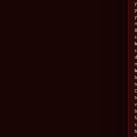
y
p
y
m
B
s
l
s
d
m
l
b
t
D
t
v
b
f
s
b