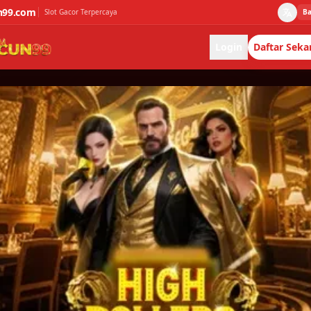
n99.com
Slot Gacor Terpercaya
B
Login
Daftar Seka