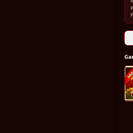
l
p
p
Ga