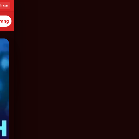
ahasa
rang