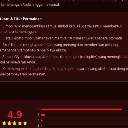
kemenangan Anda hingga maksimal.
turan & Fitur Permainan
Simbol Wild menggantikan semua simbol kecuali Scatter untuk membentuk
ombinasi kemenangan.
3 atau lebih simbol Scatter akan memicu 10 Putaran Gratis secara otomatis.
Fitur Tumble menghapus simbol yang menang dan memberikan peluang
emenangan tambahan tanpa biaya ekstra.
Simbol Glyph khusus dapat memberikan pengali (multiplier) yang meningkatka
otal pembayaran Anda.
Kemenangan dihitung berdasarkan garis pembayaran yang aktif sesuai denga
abel pembayaran permainan.
5
4.9
4
3
⭐⭐⭐⭐⭐
2