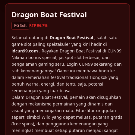
▶
Dragon Boat Festival
PG Soft
RTP 96.7%
Selamat datang di
Dragon Boat Festival
, salah satu
game slot paling spektakuler yang kini hadir di
idcun99.com
. Rayakan Dragon Boat Festival di CUN99!
Nikmati bonus spesial, jackpot slot terbesar, dan
pengalaman gaming seru. Login CUN99 sekarang dan
raih kemenangannya! Game ini membawa Anda ke
dalam kemeriahan festival tradisional Tiongkok yang
penuh warna, energi, dan tentu saja, potensi
kemenangan yang luar biasa.
Dalam Dragon Boat Festival, pemain akan disuguhkan
dengan mekanisme permainan yang dinamis dan
visual yang memanjakan mata. Fitur-fitur unggulan
seperti simbol Wild yang dapat meluas, putaran gratis
(free spins), dan pengganda kemenangan yang
meningkat membuat setiap putaran menjadi sangat