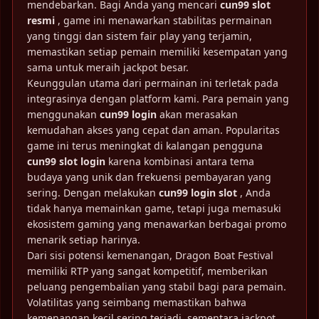
mendebarkan. Bagi Anda yang mencari
cun99 slot
resmi
, game ini menawarkan stabilitas permainan
yang tinggi dan sistem fair play yang terjamin,
memastikan setiap pemain memiliki kesempatan yang
sama untuk meraih jackpot besar.
Keunggulan utama dari permainan ini terletak pada
integrasinya dengan platform kami. Para pemain yang
menggunakan
cun99 login
akan merasakan
kemudahan akses yang cepat dan aman. Popularitas
game ini terus meningkat di kalangan pengguna
cun99 slot login
karena kombinasi antara tema
budaya yang unik dan frekuensi pembayaran yang
sering. Dengan melakukan
cun99 login slot
, Anda
tidak hanya memainkan game, tetapi juga memasuki
ekosistem gaming yang menawarkan berbagai promo
menarik setiap harinya.
Dari sisi potensi kemenangan, Dragon Boat Festival
memiliki RTP yang sangat kompetitif, memberikan
peluang pengembalian yang stabil bagi para pemain.
Volatilitas yang seimbang memastikan bahwa
kemenangan kecil sering terjadi, sementara jackpot